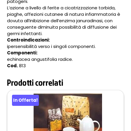
patogeni.
L’azione a livello di ferite a cicatrizzazione torbida,
piaghe, affezioni cutanee di natura infiammatoria è
dovuta all’inibizione dell’enzima januradinasi, con
conseguente diminuita possibilità di diffusione dei
germi infettanti.
Controindicazioni:
ipersensibilità verso i singoli componenti.
Componenti:
echinacea angustifolia radice.
Cod.
813
Prodotti correlati
In Offerta!