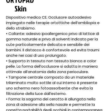
Skin
Dispositivo medico CE. Occlusore autoadesivo
impiegato nelle terapie ortottiche dell’ambliopia e
dello strabismo.
• Collante: adesivo ipoallergenico privo di lattice di
gomma naturale e privo di solventi indicato per la
cute particolarmente delicata e sensibile dei
bambini. Il distacco è confortevole ed evita traumi
anche nei casi di uso prolungato.
• Supporto in tessuto non tessuto bianco e color
pelle. La forma dell’occlusore si adatta in maniera
ottimale all’anatomia della zona perioculare.
• Tampone centrale composto da un materiale
trilaminato molto sottile al cui interno è presente
uno schermo nero fotoassorbente che evita la
filtrazione della luce dall’esterno.
• Forma: la sagoma del cerotto è allungata nella
zona di adesione alla sella nasale e permette la
corretta portabilità degli occhiali in contemporanea