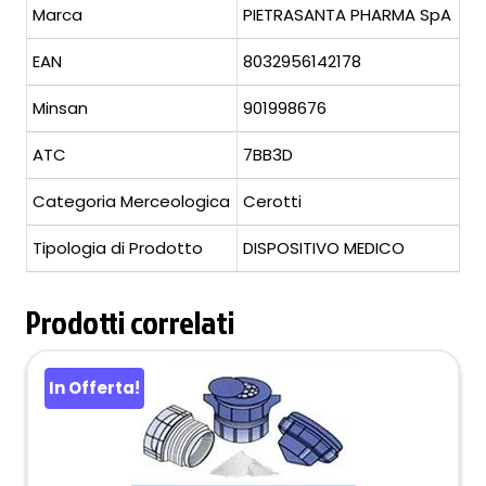
Marca
PIETRASANTA PHARMA SpA
EAN
8032956142178
Minsan
901998676
ATC
7BB3D
Categoria Merceologica
Cerotti
Tipologia di Prodotto
DISPOSITIVO MEDICO
Prodotti correlati
In Offerta!